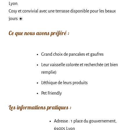
Lyon.
Cosy et convivial avec une terrasse disponible pour les beaux
jours ☀️
Ce que nous avons préféré :
Grand choix de pancakes et gaufres
Leur vaisselle colorée et recherchée (et bien
remplie)
L’éthique de leurs produits
Pet Friendly
Les informations pratiques :
Adresse : 1 place du gouvernement,
69005 Lyon