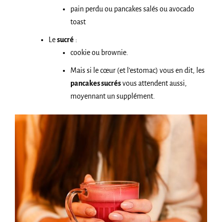
pain perdu ou pancakes salés ou avocado
toast
Le
sucré
:
cookie ou brownie.
Mais si le cœur (et l’estomac) vous en dit, les
pancakes sucrés
vous attendent aussi,
moyennant un supplément.