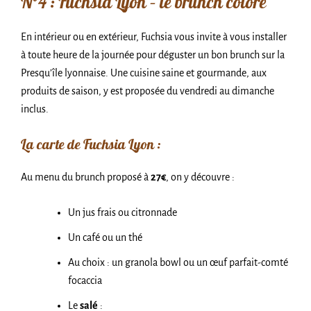
N°4 : Fuchsia Lyon – le brunch coloré
En intérieur ou en extérieur, Fuchsia vous invite à vous installer
à toute heure de la journée pour déguster un bon brunch sur la
Presqu’île lyonnaise. Une cuisine saine et gourmande, aux
produits de saison, y est proposée du vendredi au dimanche
inclus.
La carte de Fuchsia Lyon :
Au menu du brunch proposé à
27€
, on y découvre :
Un jus frais ou citronnade
Un café ou un thé
Au choix : un granola bowl ou un œuf parfait-comté
focaccia
Le
salé
: