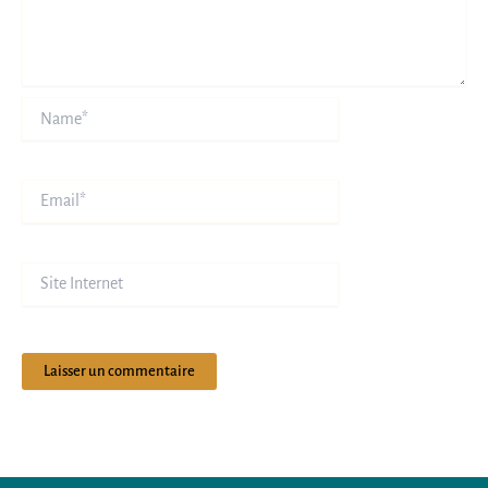
Name*
Email*
Site
Internet