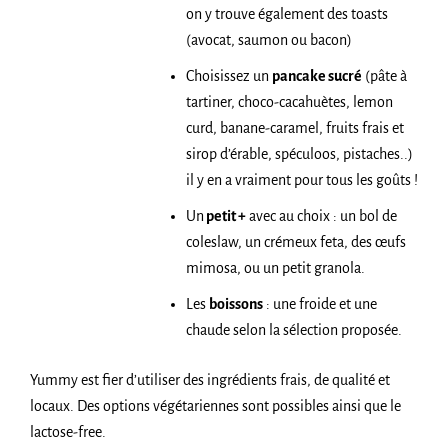
on y trouve également des toasts
(avocat, saumon ou bacon)
Choisissez un
pancake sucré
(pâte à
tartiner, choco-cacahuètes, lemon
curd, banane-caramel, fruits frais et
sirop d’érable, spéculoos, pistaches..)
il y en a vraiment pour tous les goûts !
Un
petit +
avec au choix : un bol de
coleslaw, un crémeux feta, des œufs
mimosa, ou un petit granola.
Les
boissons
: une froide et une
chaude selon la sélection proposée.
Yummy est fier d’utiliser des ingrédients frais, de qualité et
locaux. Des options végétariennes sont possibles ainsi que le
lactose-free.