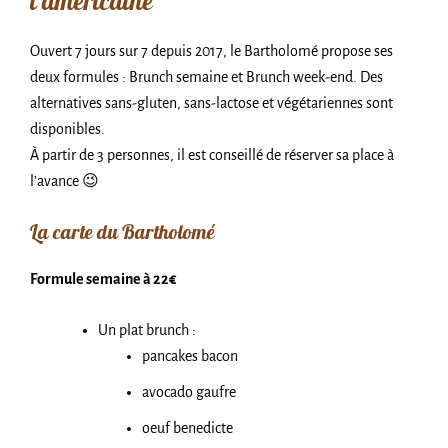
l’américaine
Ouvert 7 jours sur 7 depuis 2017, le Bartholomé propose ses
deux formules : Brunch semaine et Brunch week-end. Des
alternatives sans-gluten, sans-lactose et végétariennes sont
disponibles.
À partir de 3 personnes, il est conseillé de réserver sa place à
l’avance 😉
La carte du Bartholomé
Formule semaine à 22€
Un plat brunch :
pancakes bacon
avocado gaufre
oeuf benedicte