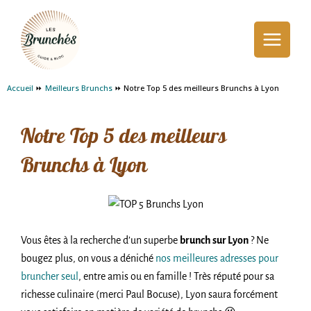
Aller
Main
au
Menu
contenu
Accueil
Meilleurs Brunchs
Notre Top 5 des meilleurs Brunchs à Lyon
Notre Top 5 des meilleurs
Brunchs à Lyon
Vous êtes à la recherche d’un superbe
brunch sur Lyon
? Ne
bougez plus, on vous a déniché
nos meilleures adresses pour
bruncher seul
, entre amis ou en famille ! Très réputé pour sa
richesse culinaire (merci Paul Bocuse), Lyon saura forcément