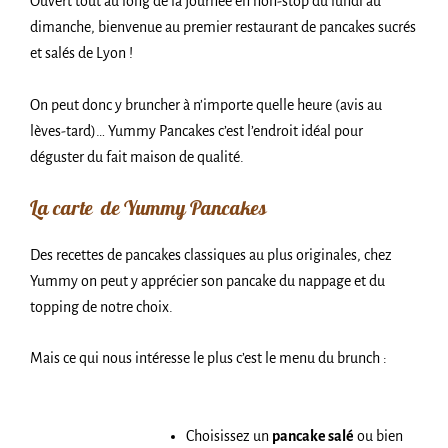
Ouvert tout au long de la journée en non-stop du lundi au
dimanche, bienvenue au premier restaurant de pancakes sucrés
et salés de Lyon !
On peut donc y bruncher à n’importe quelle heure (avis au
lèves-tard)… Yummy Pancakes c’est l’endroit idéal pour
déguster du fait maison de qualité.
La carte de Yummy Pancakes
Des recettes de pancakes classiques au plus originales, chez
Yummy on peut y apprécier son pancake du nappage et du
topping de notre choix.
Mais ce qui nous intéresse le plus c’est le menu du brunch :
Choisissez un
pancake salé
ou bien