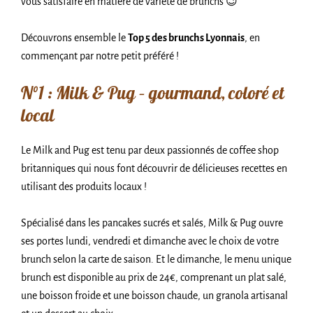
vous satisfaire en matière de variété de brunchs 😉
Découvrons ensemble le
Top 5 des brunchs Lyonnais
, en
commençant par notre petit préféré !
N°1 : Milk & Pug – gourmand, coloré et
local
Le Milk and Pug est tenu par deux passionnés de coffee shop
britanniques qui nous font découvrir de délicieuses recettes en
utilisant des produits locaux !
Spécialisé dans les pancakes sucrés et salés, Milk & Pug ouvre
ses portes lundi, vendredi et dimanche avec le choix de votre
brunch selon la carte de saison. Et le dimanche, le menu unique
brunch est disponible au prix de 24€, comprenant un plat salé,
une boisson froide et une boisson chaude, un granola artisanal