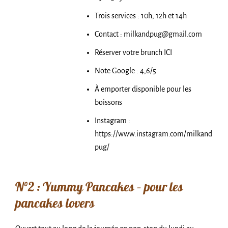
Trois services : 10h, 12h et 14h
Contact : milkandpug@gmail.com
Réserver votre brunch ICI
Note Google : 4,6/5
À emporter disponible pour les
boissons
Instagram :
https://www.instagram.com/milkand
pug/
N°2 : Yummy Pancakes – pour les
pancakes lovers