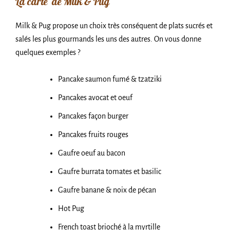
La carte de Milk & Pug
Milk & Pug propose un choix très conséquent de plats sucrés et
salés les plus gourmands les uns des autres. On vous donne
quelques exemples ?
Pancake saumon fumé & tzatziki
Pancakes avocat et oeuf
Pancakes façon burger
Pancakes fruits rouges
Gaufre oeuf au bacon
Gaufre burrata tomates et basilic
Gaufre banane & noix de pécan
Hot Pug
French toast brioché à la myrtille