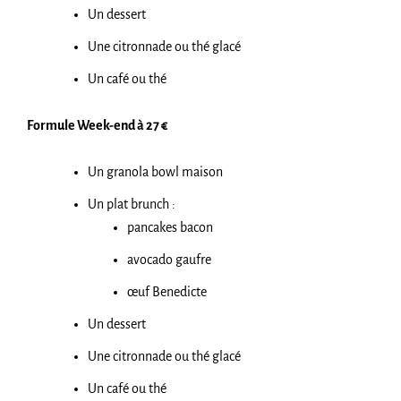
Un dessert
Une citronnade ou thé glacé
Un café ou thé
Formule Week-end à 27 €
Un granola bowl maison
Un plat brunch :
pancakes bacon
avocado gaufre
œuf Benedicte
Un dessert
Une citronnade ou thé glacé
Un café ou thé